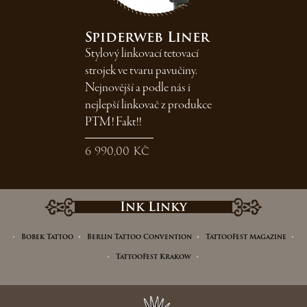
Spiderweb Liner
Stylový linkovací tetovací
strojek ve tvaru pavučiny.
Nejnovější a podle nás i
nejlepší linkovač z produkce
PTM! Fakt!!
6 990,00 Kč
Ink Linky
Bobek Tattoo
Berlin Tattoo Convention
TattooFest Magazine
TattooFest Krakow