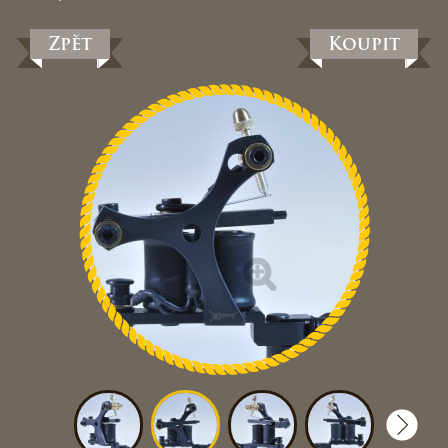
Zpět
Koupit