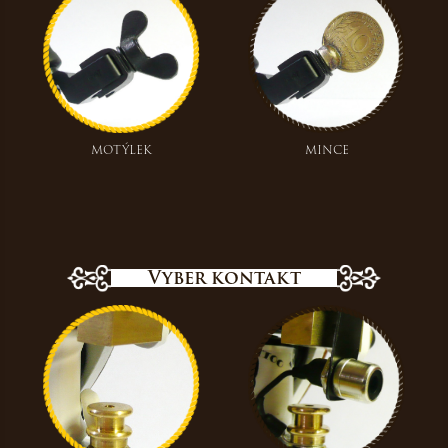
motýlek
mince
Vyber kontakt