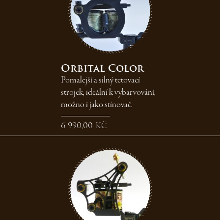
Orbital Color
Pomalejší a silný tetovací
strojek, ideální k vybarvování,
možno i jako stínovač.
6 990,00 Kč